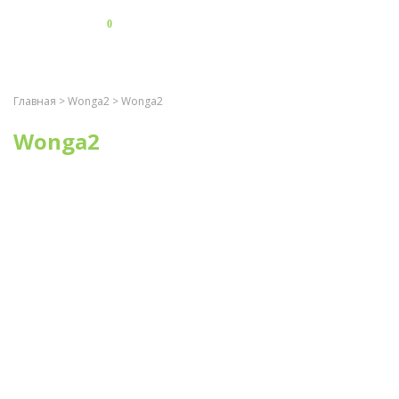
0
Главная
>
Wonga2
> Wonga2
Wonga2