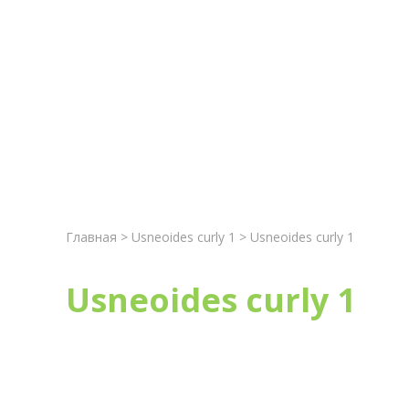
Главная
Новост
Главная
>
Usneoides curly 1
> Usneoides curly 1
Usneoides curly 1