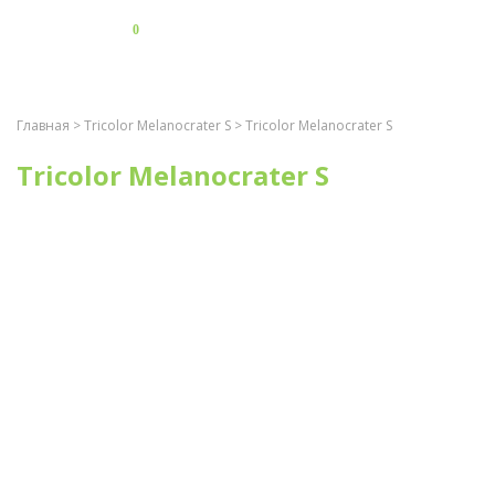
0
Главная
>
Tricolor Melanocrater S
> Tricolor Melanocrater S
Tricolor Melanocrater S