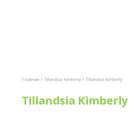
Главная
Новост
Главная
>
Tillandsia Kimberly
> Tillandsia Kimberly
Tillandsia Kimberly