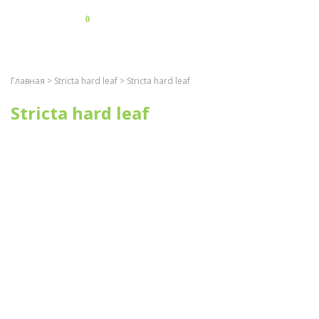
0
Главная
>
Stricta hard leaf
> Stricta hard leaf
Stricta hard leaf