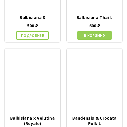
Balbisiana S
Balbisiana Thai L
500
₽
600
₽
ПОДРОБНЕЕ
В КОРЗИНУ
Balbisiana x Velutina
Bandensis & Crocata
(Royale)
Pulk L