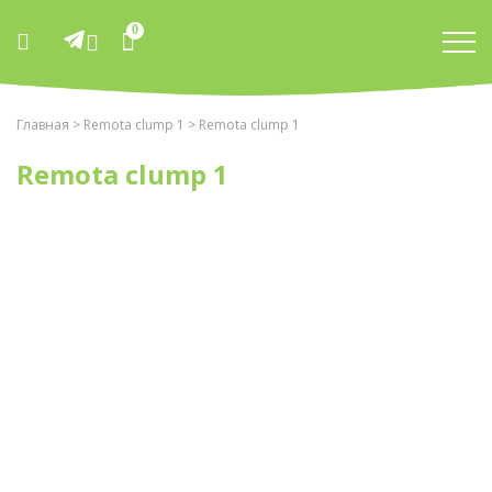
0
Главная
>
Remota clump 1
> Remota clump 1
Remota clump 1