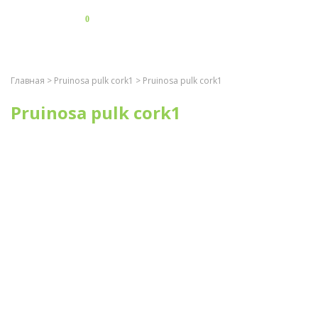
0
Главная
>
Pruinosa pulk cork1
> Pruinosa pulk cork1
Pruinosa pulk cork1