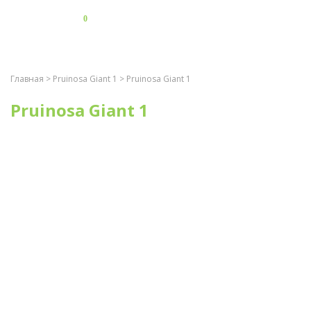
0
Главная
>
Pruinosa Giant 1
> Pruinosa Giant 1
Pruinosa Giant 1