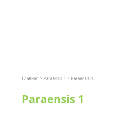
Главная
Новост
Главная
>
Paraensis 1
> Paraensis 1
Paraensis 1