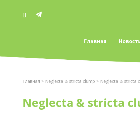
Главная
Новост
Главная
>
Neglecta & stricta clump
> Neglecta & stricta 
Neglecta & stricta c