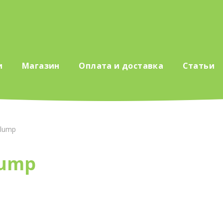
и
Магазин
Оплата и доставка
Статьи
clump
lump