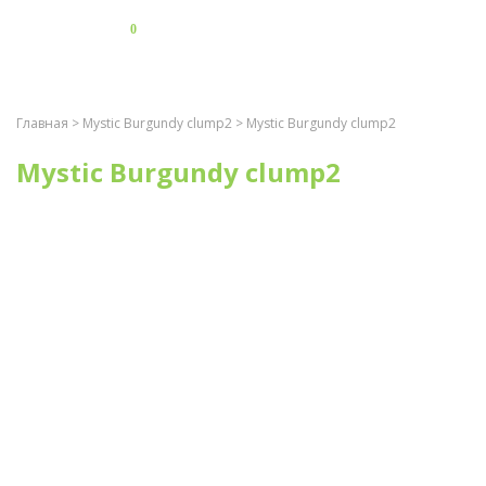
0
Главная
>
Mystic Burgundy clump2
> Mystic Burgundy clump2
Mystic Burgundy clump2