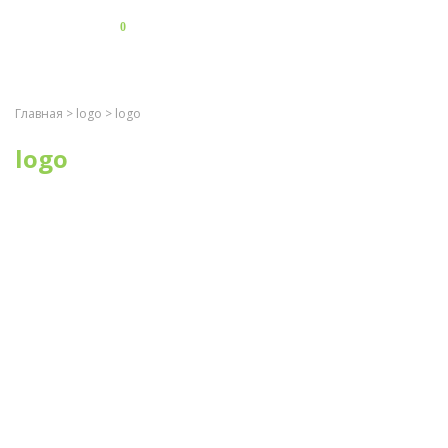
0
Главная
>
logo
> logo
logo