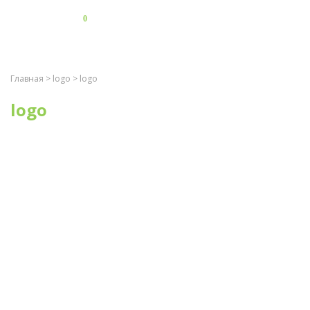
0
Главная
>
logo
> logo
logo