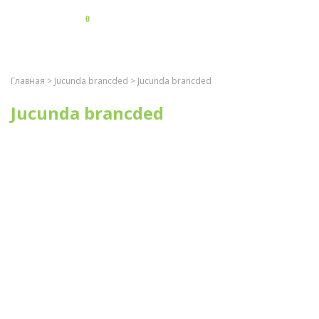
0
Главная
>
Jucunda brancded
> Jucunda brancded
Jucunda brancded