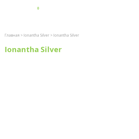
0
Главная
>
Ionantha Silver
> Ionantha Silver
Ionantha Silver