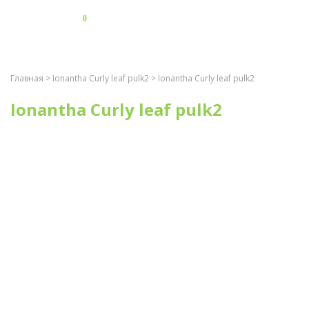
0
Главная
>
Ionantha Curly leaf pulk2
> Ionantha Curly leaf pulk2
Ionantha Curly leaf pulk2