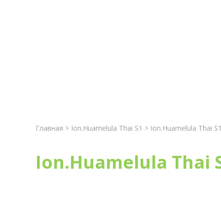
Главная
Новост
Главная
>
Ion.Huamelula Thai S1
> Ion.Huamelula Thai S
Ion.Huamelula Thai 