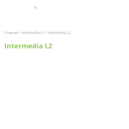
0
Главная
>
Intermedia L2
> Intermedia L2
Intermedia L2