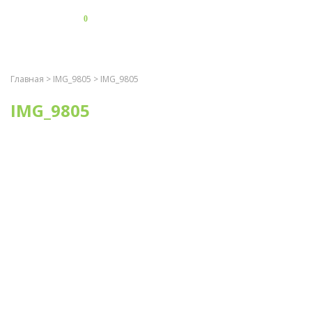
0
Главная
>
IMG_9805
> IMG_9805
IMG_9805