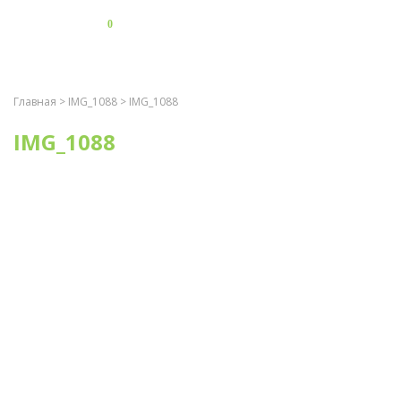
0
Главная
>
IMG_1088
> IMG_1088
IMG_1088