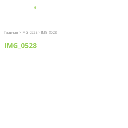
0
Главная
>
IMG_0528
> IMG_0528
IMG_0528