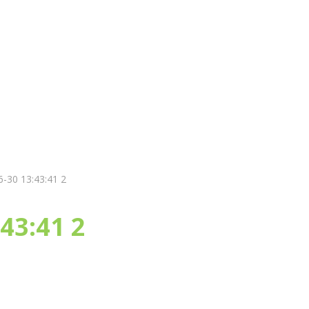
и
Магазин
Оплата и доставка
Статьи
-30 13:43:41 2
43:41 2