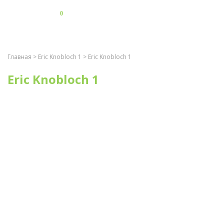
0
Главная
>
Eric Knobloch 1
> Eric Knobloch 1
Eric Knobloch 1