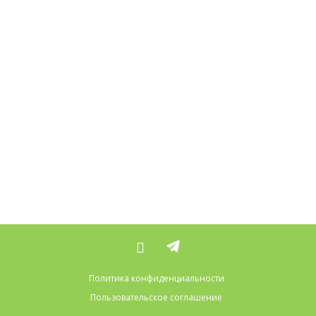
Политика конфиденциальности
Пользовательское соглашение