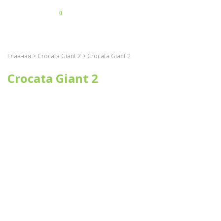
0
Главная
>
Crocata Giant 2
> Crocata Giant 2
Crocata Giant 2