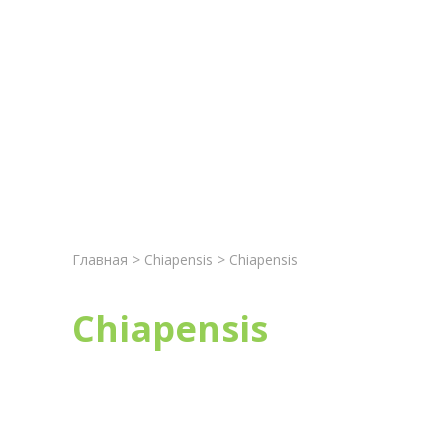
Главная
Новост
Главная
>
Chiapensis
> Chiapensis
Chiapensis