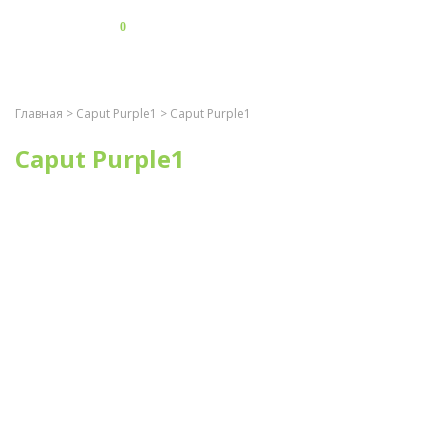
0
Главная
>
Caput Purple1
> Caput Purple1
Caput Purple1