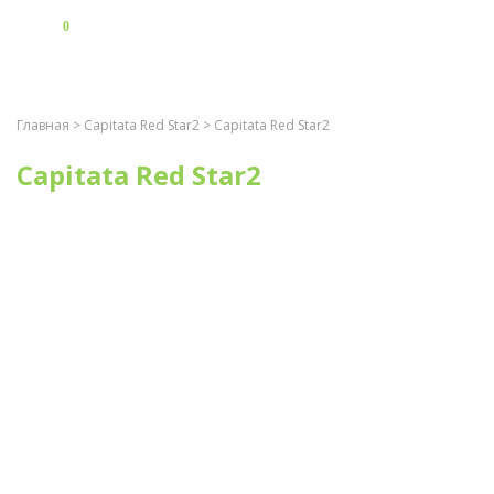
0
Главная
>
Capitata Red Star2
> Capitata Red Star2
Capitata Red Star2