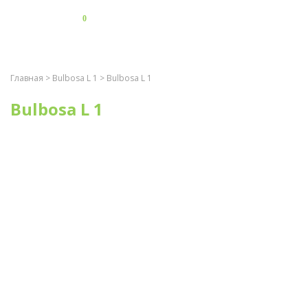
0
Главная
>
Bulbosa L 1
> Bulbosa L 1
Bulbosa L 1