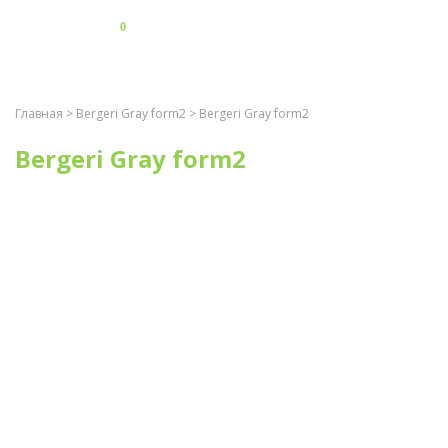
0
Главная
>
Bergeri Gray form2
> Bergeri Gray form2
Bergeri Gray form2