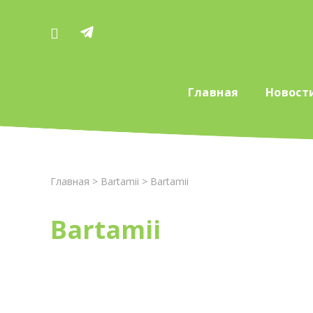
Главная
Новост
Главная
>
Bartamii
> Bartamii
Bartamii