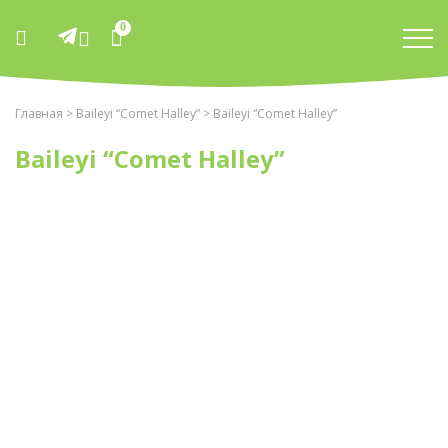
0
Главная
>
Baileyi “Comet Halley”
> Baileyi “Comet Halley”
Baileyi “Comet Halley”