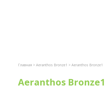
Главная
Новост
Главная
>
Aeranthos Bronze1
> Aeranthos Bronze1
Aeranthos Bronze1