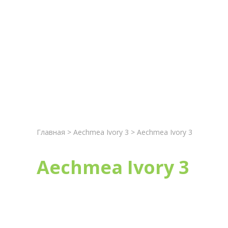
Главная
Новост
Главная
>
Aechmea Ivory 3
> Aechmea Ivory 3
Aechmea Ivory 3