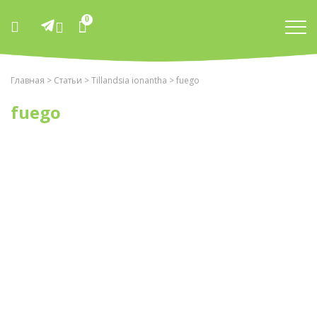
0
Главная
>
Статьи
>
Tillandsia ionantha
> fuego
fuego