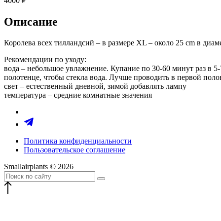
4000
₽
Описание
Королева всех тилландсий – в размере XL – около 25 cm в диам
Рекомендации по уходу:
вода – небольшое увлажнение. Купание по 30-60 минут раз в 5
полотенце, чтобы стекла вода. Лучше проводить в первой поло
свет – естественный дневной, зимой добавлять лампу
температура – средние комнатные значения
Политика конфиденциальности
Пользовательское соглашение
Smallairplants © 2026