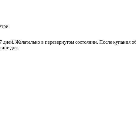
етре
-7 дней. Желательно в перевернутом состоянии. После купания о
вине дня