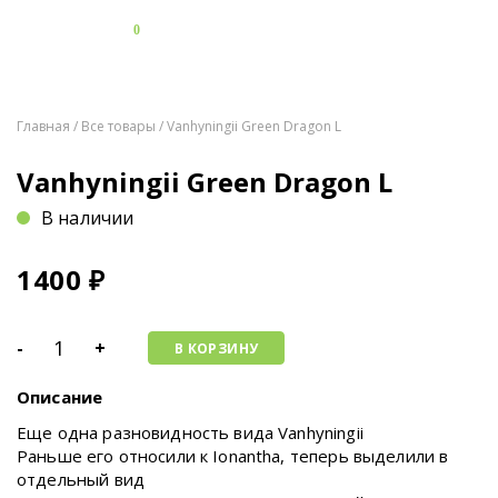
0
Главная
/
Все товары
/ Vanhyningii Green Dragon L
Vanhyningii Green Dragon L
В наличии
1400
₽
-
+
В КОРЗИНУ
Описание
Еще одна разновидность вида Vanhyningii
Раньше его относили к Ionantha, теперь выделили в
отдельный вид