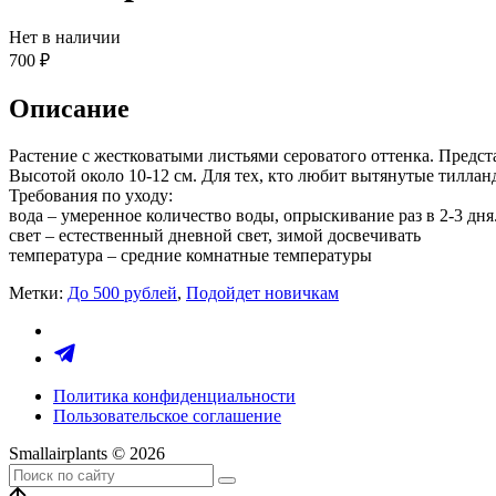
Нет в наличии
700
₽
Описание
Растение с жестковатыми листьями сероватого оттенка. Предст
Высотой около 10-12 см. Для тех, кто любит вытянутые тиллан
Требования по уходу:
вода – умеренное количество воды, опрыскивание раз в 2-3 дн
свет – естественный дневной свет, зимой досвечивать
температура – средние комнатные температуры
Метки:
До 500 рублей
,
Подойдет новичкам
Политика конфиденциальности
Пользовательское соглашение
Smallairplants © 2026