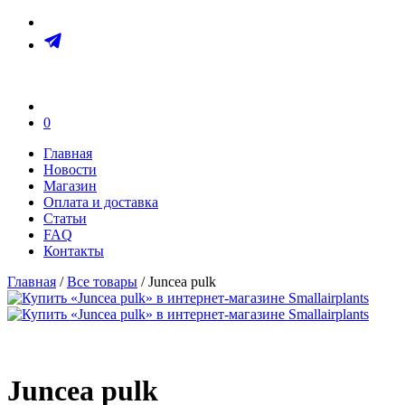
0
Главная
Новости
Магазин
Оплата и доставка
Статьи
FAQ
Контакты
Главная
/
Все товары
/ Juncea pulk
Juncea pulk