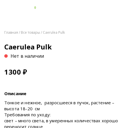
0
Главная
/
Все товары
/ Caerulea Pulk
Caerulea Pulk
Нет в наличии
1300
₽
Описание
Тонкое и нежное, разросшееся в пучок, растение –
высота 18-20 см
Требования по уходу:
свет – много света, в умеренных количествах хорошо
переносит солнце