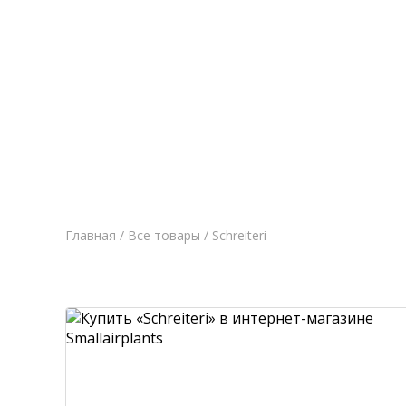
Главная
Новост
Главная
/
Все товары
/ Schreiteri