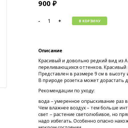
900
₽
-
+
В КОРЗИНУ
Описание
Красивый и довольно редкий вид из А
переливающихся оттенков. Красивый
Представлен в размере 9 см в высоту 
В природе розетка может дорастать д
Рекомендации по уходу:
вода – умеренное опрыскивание раз в 
Чем влажнее воздух – тем больше ин
свет – растение светолюбивое, но пр
надо избегать. Особенно опасно нахо
мокром состоянии