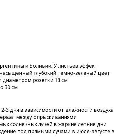
ргентины и Боливии. У листьев эффект
 насыщенный глубокий темно-зеленый цвет
и диаметром розетки 18 см
о 30 см
2-3 дня в зависимости от влажности воздуха.
тервал между опрыскиваниями
ямых солнечных лучей в жаркие летние дни
ждение под прямыми лучами в июле-августе в