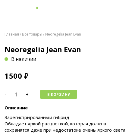
0
Главная
/
Все товары
/ Neoregelia Jean Evan
Neoregelia Jean Evan
В наличии
1500
₽
-
+
В КОРЗИНУ
Описание
Зарегистрированный гибрид
Обладает яркой расцветкой, которая должна
сохранятся даже при недостатоке очень яркого света