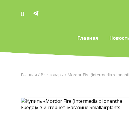
Главная
Новост
Главная
/
Все товары
/ Mordor Fire (Intermedia x Ionan