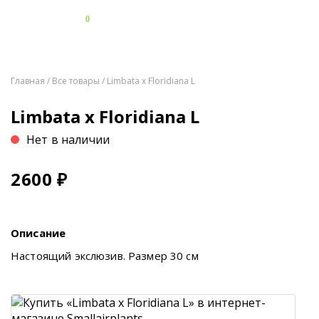
0
Главная
/
Все товары
/ Limbata x Floridiana L
Limbata x Floridiana L
Нет в наличии
2600
₽
Описание
Настоящий экслюзив. Размер 30 см