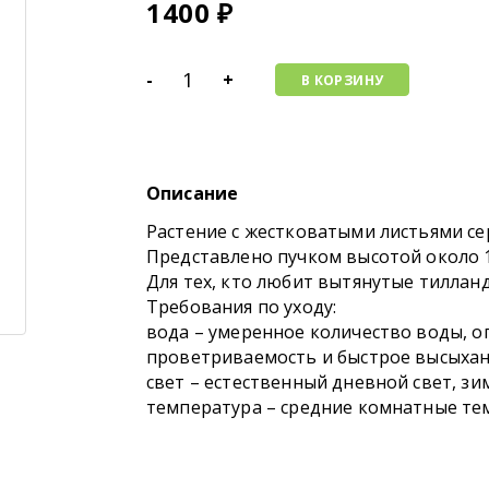
1400
₽
-
+
В КОРЗИНУ
Описание
Растение с жестковатыми листьями се
Представлено пучком высотой около 
Для тех, кто любит вытянутые тиллан
Требования по уходу:
вода – умеренное количество воды, о
проветриваемость и быстрое высыха
свет – естественный дневной свет, з
температура – средние комнатные т