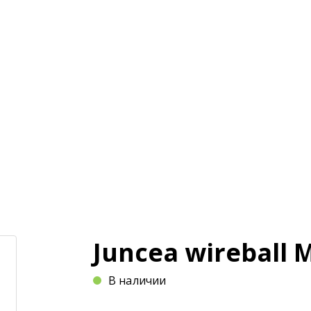
и
Магазин
Оплата и доставка
Статьи
Juncea wireball 
В наличии