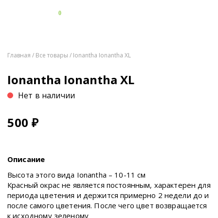
0
Главная
/
Все товары
/ Ionantha Ionantha XL
Ionantha Ionantha XL
Нет в наличии
500
₽
Описание
Высота этого вида Ionantha – 10-11 см
Красный окрас не является постоянным, характерен для
периода цветения и держится примерно 2 недели до и
после самого цветения. После чего цвет возвращается
к исходному зеленому