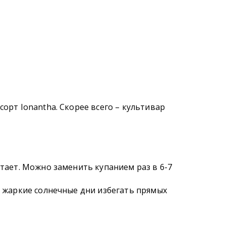
сорт Ionantha. Скорее всего – культивар
атает. Можно заменить купанием раз в 6-7
В жаркие солнечные дни избегать прямых