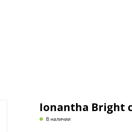
и
Магазин
Оплата и доставка
Статьи
Ionantha Bright 
В наличии