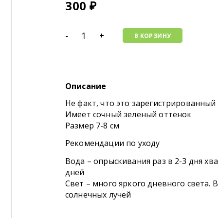
300
₽
-
+
В КОРЗИНУ
Описание
Не факт, что это зарегистрированный 
Имеет сочный зеленый оттенок
Размер 7-8 см
Рекомендации по уходу
Вода – опрыскивания раз в 2-3 дня хв
дней
Свет – много яркого дневного света. 
солнечных лучей