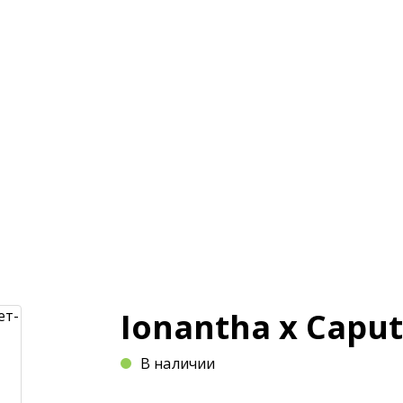
и
Магазин
Оплата и доставка
Статьи
Ionantha x Capu
В наличии