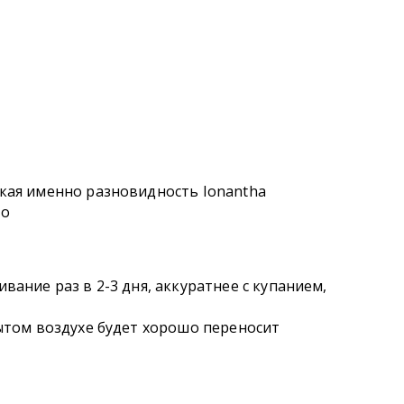
кая именно разновидность Ionantha
но
вание раз в 2-3 дня, аккуратнее с купанием,
рытом воздухе будет хорошо переносит