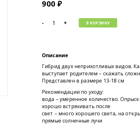
900
₽
-
+
В КОРЗИНУ
Описание
Гибрид двух неприхотливых видов. Ка
выступает родителем – скажать слож
Представлен в размере 13-18 см
Рекомендации по уходу:
вода – умеренное количество. Опрыски
хорошо встряхивать после
свет – много хорошего света, на отк
прямые солнечные лучи