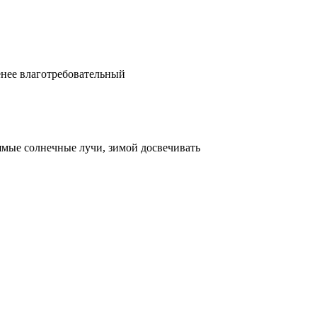
менее влаготребовательный
рямые солнечные лучи, зимой досвечивать