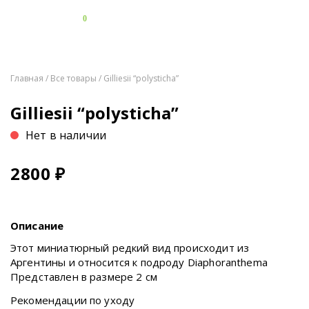
0
Главная
/
Все товары
/ Gilliesii “polysticha”
Gilliesii “polysticha”
Нет в наличии
2800
₽
Описание
Этот миниатюрный редкий вид происходит из
Аргентины и относится к подроду Diaphoranthema
Представлен в размере 2 см
Рекомендации по уходу