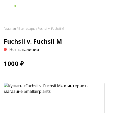
0
Главная
/
Все товары
/ Fuchsii v. Fuchsii M
Fuchsii v. Fuchsii M
Нет в наличии
1000
₽